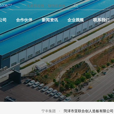
2533677
公司
合作伙伴
新闻资讯
企业视频
联系我们
宁丰集团
菏泽市亚联合创人造板有限公司