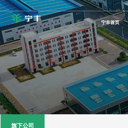
宁丰首页
旗下公司