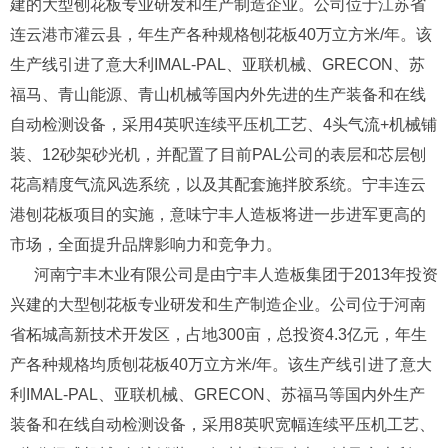
建的大型刨花板专业研发和生产制造企业。公司位于江苏省
连云港市灌云县，年生产各种规格刨花板40万立方米/年。该
生产线引进了意大利IMAL-PAL、亚联机械、GRECON、苏
福马、青山能源、青山机械等国内外先进的生产装备和在线
自动检测设备，采用4英呎连续平压机工艺、4头气流+机械铺
装、12砂架砂光机，并配置了目前PAL公司的表层和芯层刨
花高精度气流风选系统，以及其配套施拌胶系统。宁丰连云
港刨花板项目的实施，意味宁丰人造板将进一步进军更高的
市场，全面提升品牌影响力和竞争力。
河南宁丰木业有限公司是由宁丰人造板集团于2013年投资
兴建的大型刨花板专业研发和生产制造企业。公司位于河南
省柘城高新技术开发区，占地300亩，总投资4.3亿元，年生
产各种规格均质刨花板40万立方米/年。该生产线引进了意大
利IMAL-PAL、亚联机械、GRECON、苏福马等国内外生产
装备和在线自动检测设备，采用8英呎宽幅连续平压机工艺、