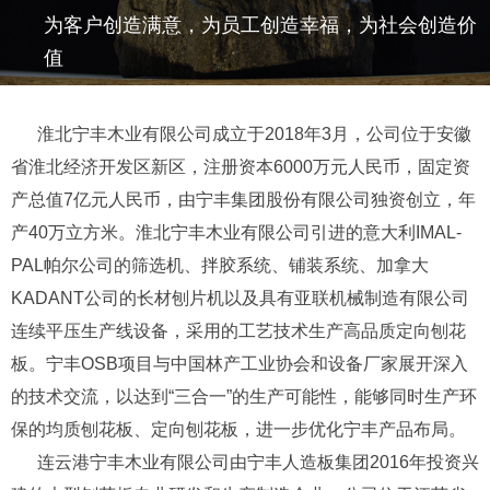
为客户创造满意，为员工创造幸福，为社会创造价
值
淮北宁丰木业有限公司成立于2018年3月，公司位于安徽
省淮北经济开发区新区，注册资本6000万元人民币，固定资
产总值7亿元人民币，由宁丰集团股份有限公司独资创立，年
产40万立方米。淮北宁丰木业有限公司引进的意大利IMAL-
PAL帕尔公司的筛选机、拌胶系统、铺装系统、加拿大
KADANT公司的长材刨片机以及具有亚联机械制造有限公司
连续平压生产线设备，采用的工艺技术生产高品质定向刨花
板。宁丰OSB项目与中国林产工业协会和设备厂家展开深入
的技术交流，以达到“三合一”的生产可能性，能够同时生产环
保的均质刨花板、定向刨花板，进一步优化宁丰产品布局。
连云港宁丰木业有限公司由宁丰人造板集团2016年投资兴