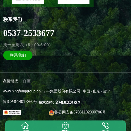
联系我们
0537-2533677
周一至周六（8：00-5:00）
联系我们
百度
友情链接
www.ningfenggroup.cn
宁丰集团股份有限公司
中国 · 山东 · 济宁
鲁ICP备14017260号
鲁公网安备37081102000796号