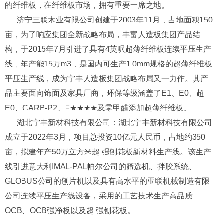
的纤维板，在纤维板市场，拥有重要一席之地。
济宁三联木业有限公司创建于2003年11月，占地面积150
亩，为了响应集团全新战略布局，丰富人造板集团产品结
构，于2015年7月引进了具有4英呎超薄纤维板连续平压生产
线，年产能15万m3，是国内可生产1.0mm规格的超薄纤维板
平压生产线，成为宁丰人造板集团战略布局又一力作。其产
品主要面向饰面及家具厂商，环保等级涵盖了E1、E0、超
E0、CARB-P2、F★★★★及零甲醛添加超薄纤维板。
湖北宁丰新材科技有限公司：湖北宁丰新材科技有限公司
成立于2022年3月，项目总投资10亿元人民币，占地约350
亩，拟建年产50万立方米超 强刨花板新材料生产线。该生产
线引进意大利IMAL-PAL帕尔公司的筛选机、拌胶系统、
GLOBUS公司的刨片机以及具有高水平的亚联机械制造有限
公司连续平压生产线设备，采用的工艺技术生产高品质
OCB、OCB强净板以及超 强刨花板。